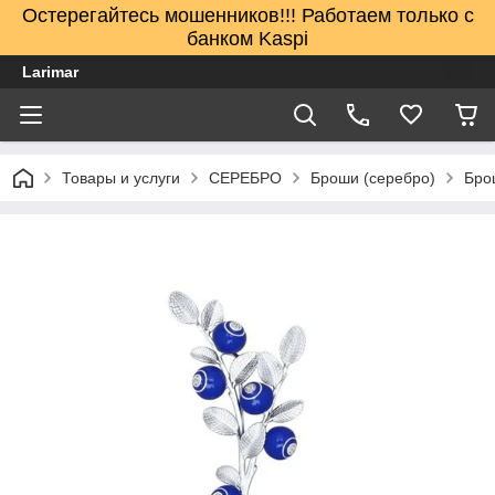
Остерегайтесь мошенников!!! Работаем только с
банком Kaspi
Larimar
Товары и услуги
СЕРЕБРО
Броши (серебро)
Брош