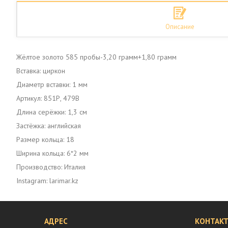
Описание
Жёлтое золото 585 пробы-3,20 грамм+1,80 грамм
Вставка: циркон
Диаметр вставки: 1 мм
Артикул: 851Р, 479В
Длина серёжки: 1,3 см
Застёжка: английская
Размер кольца: 18
Ширина кольца: 6*2 мм
Производство: Италия
Instagram: larimar.kz