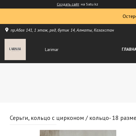
Создать сайт
на Satu.kz
Остер
пр.Абая 141, 1 этаж, ряд, бутик 14, Алматы, Казахстан
Larimar
ГЛАВН
Серьги, кольцо с цирконом / кольцо- 18 размер