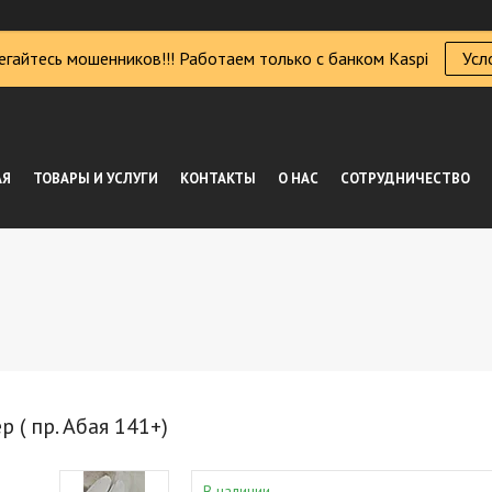
егайтесь мошенников!!! Работаем только с банком Kaspi
Усл
АЯ
ТОВАРЫ И УСЛУГИ
КОНТАКТЫ
О НАС
СОТРУДНИЧЕСТВО
 ( пр. Абая 141+)
В наличии