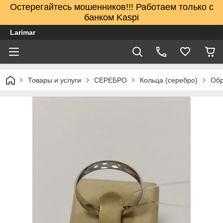
Остерегайтесь мошенников!!! Работаем только с
банком Kaspi
Larimar
Товары и услуги
СЕРЕБРО
Кольца (серебро)
Обр