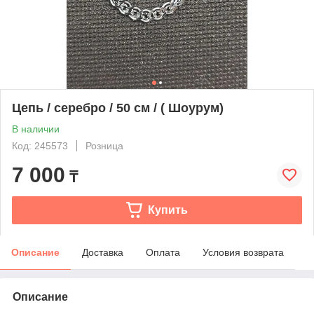
Цепь / серебро / 50 см / ( Шоурум)
В наличии
Код: 245573
Розница
7 000
₸
Купить
Описание
Доставка
Оплата
Условия возврата
Описание