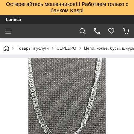
Остерегайтесь мошенников!!! Работаем только с
банком Kaspi
Larimar
Товары и услуги
СЕРЕБРО
Цепи, колье, бусы, шнур