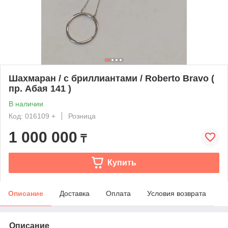
Шахмаран / с бриллиантами / Roberto Bravo (
пр. Абая 141 )
В наличии
Код: 016109 +
Розница
1 000 000
₸
Купить
Описание
Доставка
Оплата
Условия возврата
Описание