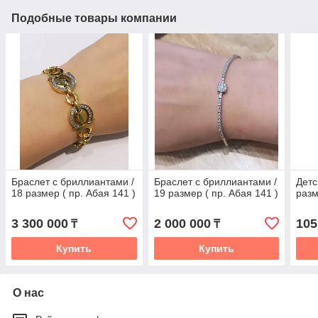
Подобные товары компании
Браслет с бриллиантами /
Браслет с бриллиантами /
Детс
18 размер ( пр. Абая 141 )
19 размер ( пр. Абая 141 )
разм
3 300 000
2 000 000
105
₸
₸
Купить
Купить
О нас