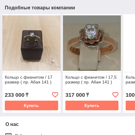
Подобные товары компании
Кольцо с фианитом / 17
Кольцо с фианитом / 17,5
Коль
размер ( пр. Абая 141 )
размер ( пр. Абая 141 )
разм
233 000
317 000
100
₸
₸
Купить
Купить
О нас