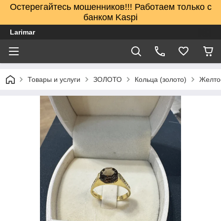
Остерегайтесь мошенников!!! Работаем только с
банком Kaspi
Larimar
Товары и услуги
ЗОЛОТО
Кольца (золото)
Желто