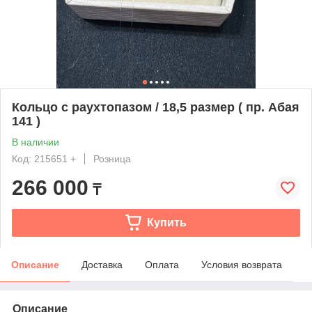
Кольцо с раухтопазом / 18,5 размер ( пр. Абая
141 )
В наличии
Код: 215651 +
Розница
266 000
₸
Купить
Описание
Доставка
Оплата
Условия возврата
Описание