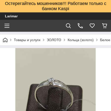
Остерегайтесь мошенников!!! Работаем только с
банком Kaspi
Larimar
Товары и услуги
ЗОЛОТО
Кольца (золото)
Белое