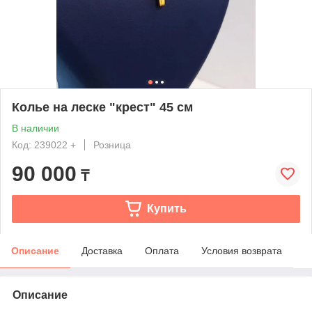
Колье на леске "крест" 45 см
В наличии
Код: 239022 +
Розница
90 000
₸
Купить
Описание
Доставка
Оплата
Условия возврата
Описание