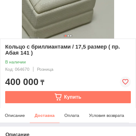
Кольцо с бриллиантами / 17,5 размер ( пр.
Абая 141 )
В наличии
Код: 064670
Розница
400 000
₸
Купить
Описание
Доставка
Оплата
Условия возврата
Описание