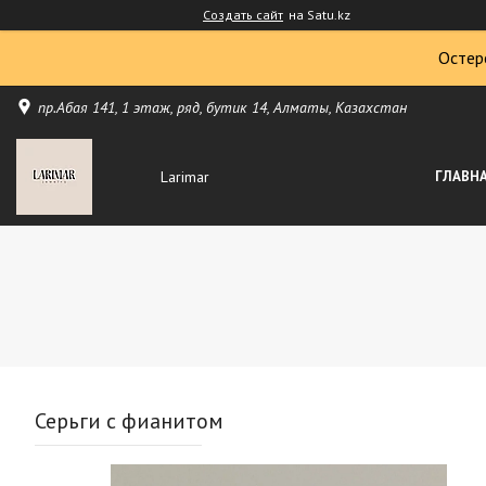
Создать сайт
на Satu.kz
Остер
пр.Абая 141, 1 этаж, ряд, бутик 14, Алматы, Казахстан
Larimar
ГЛАВН
Серьги с фианитом