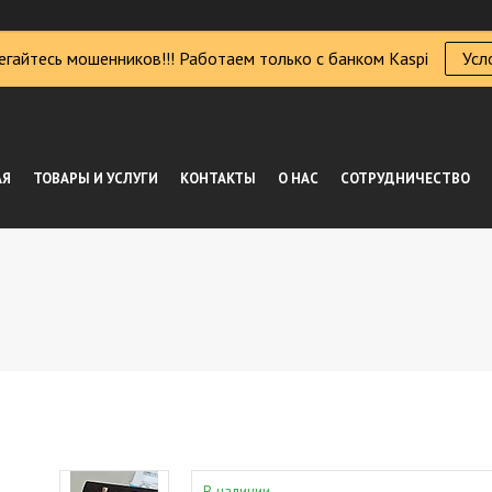
егайтесь мошенников!!! Работаем только с банком Kaspi
Усл
АЯ
ТОВАРЫ И УСЛУГИ
КОНТАКТЫ
О НАС
СОТРУДНИЧЕСТВО
В наличии