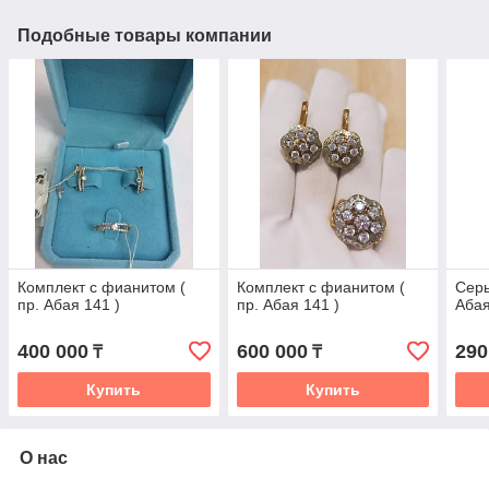
Подобные товары компании
Комплект с фианитом (
Комплект с фианитом (
Серь
пр. Абая 141 )
пр. Абая 141 )
Абая
400 000
600 000
290
₸
₸
Купить
Купить
О нас