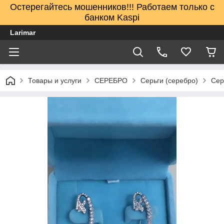
Остерегайтесь мошенников!!! Работаем только с
банком Kaspi
Larimar
Товары и услуги
СЕРЕБРО
Серьги (серебро)
Сер