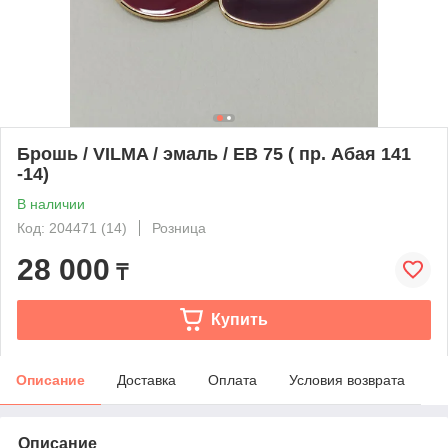
Брошь / VILMA / эмаль / ЕВ 75 ( пр. Абая 141
-14)
В наличии
Код: 204471 (14)
Розница
28 000
₸
Купить
Описание
Доставка
Оплата
Условия возврата
Описание