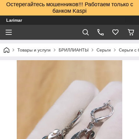
Остерегайтесь мошенников!!! Работаем только с
банком Kaspi
Larimar
Товары и услуги
БРИЛЛИАНТЫ
Серьги
Серьги с 