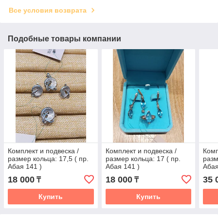
Все условия возврата
Подобные товары компании
Комплект и подвеска /
Комплект и подвеска /
Комп
размер кольца: 17,5 ( пр.
размер кольца: 17 ( пр.
разм
Абая 141 )
Абая 141 )
Абая
18 000
18 000
35 
₸
₸
Купить
Купить