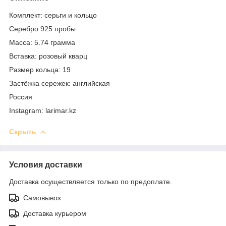
Комплект: серьги и кольцо
Серебро 925 пробы
Масса: 5.74 грамма
Вставка: розовый кварц
Размер кольца: 19
Застёжка сережек: английская
Россия
Instagram: larimar.kz
Скрыть
Условия доставки
Доставка осуществляется только по предоплате.
Самовывоз
Доставка курьером