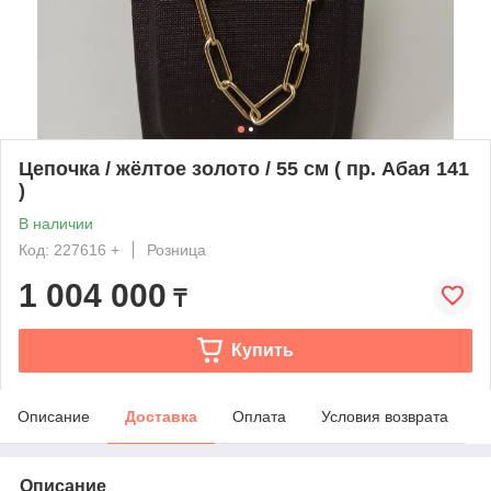
Цепочка / жёлтое золото / 55 см ( пр. Абая 141
)
В наличии
Код: 227616 +
Розница
1 004 000
₸
Купить
Описание
Доставка
Оплата
Условия возврата
Описание