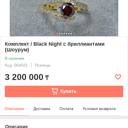
Комплект / Black Night с бриллиантами
(Шоурум)
В наличии
Код: 064021
Розница
3 200 000
₸
Купить
Описание
Доставка
Оплата
Условия возврата
Описание