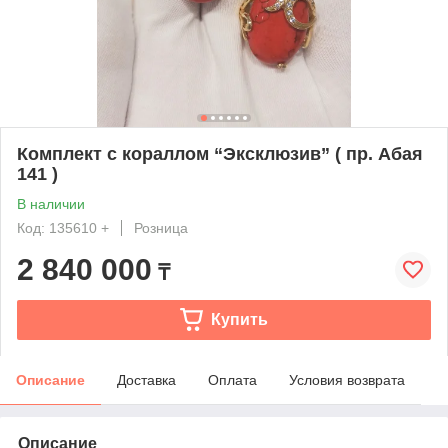
Комплект с кораллом “Эксклюзив” ( пр. Абая
141 )
В наличии
Код: 135610 +
Розница
2 840 000
₸
Купить
Описание
Доставка
Оплата
Условия возврата
Описание