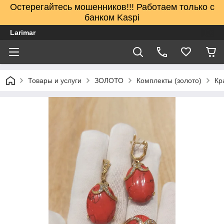
Остерегайтесь мошенников!!! Работаем только с
банком Kaspi
Larimar
Товары и услуги
ЗОЛОТО
Комплекты (золото)
Кр