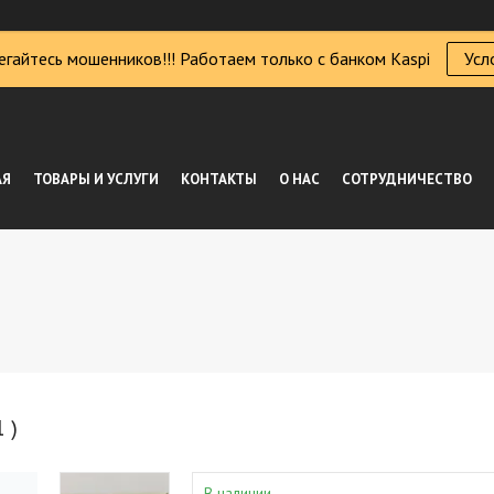
егайтесь мошенников!!! Работаем только с банком Kaspi
Усл
АЯ
ТОВАРЫ И УСЛУГИ
КОНТАКТЫ
О НАС
СОТРУДНИЧЕСТВО
 )
В наличии