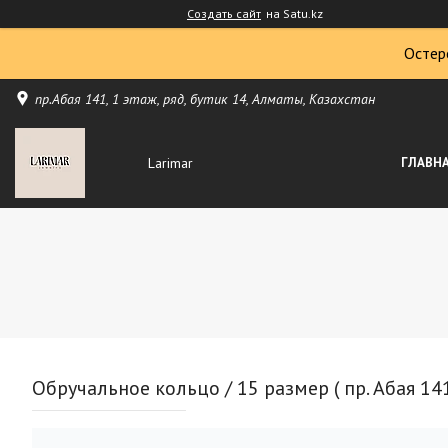
Создать сайт
на Satu.kz
Остер
пр.Абая 141, 1 этаж, ряд, бутик 14, Алматы, Казахстан
Larimar
ГЛАВН
Обручальное кольцо / 15 размер ( пр. Абая 141