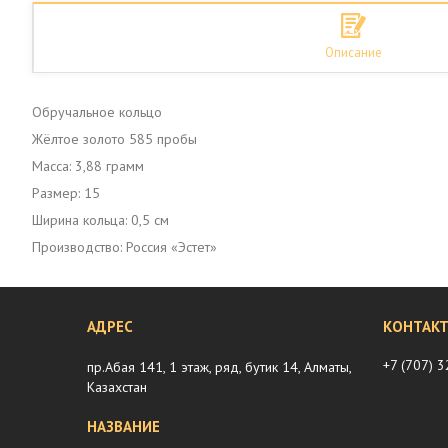
Описание
Обручальное кольцо
Жёлтое золото 585 пробы
Масса: 3,88 грамм
Размер: 15
Ширина кольца: 0,5 см
Производство: Россия «Эстет»
+7 (707) 
пр.Абая 141, 1 этаж, ряд, бутик 14, Алматы,
Казахстан