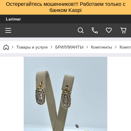
Остерегайтесь мошенников!!! Работаем только с
банком Kaspi
Larimar
Товары и услуги
БРИЛЛИАНТЫ
Комплекты
Компл