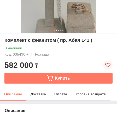
Комплект с фианитом ( пр. Абая 141 )
В наличии
Код: 035490 +
Розница
582 000
₸
Купить
Описание
Доставка
Оплата
Условия возврата
Описание