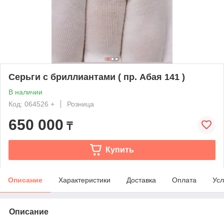
Серьги с бриллиантами ( пр. Абая 141 )
В наличии
Код: 064526 +
Розница
650 000
₸
Купить
Описание
Характеристики
Доставка
Оплата
Усл
Описание