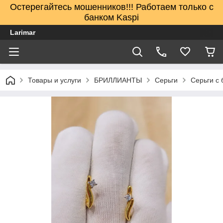
Остерегайтесь мошенников!!! Работаем только с
банком Kaspi
Larimar
Товары и услуги
БРИЛЛИАНТЫ
Серьги
Серьги с 