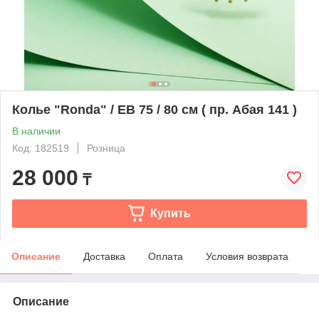
Колье "Ronda" / EB 75 / 80 см ( пр. Абая 141 )
В наличии
Код: 182519
Розница
28 000
₸
Купить
Описание
Доставка
Оплата
Условия возврата
Описание