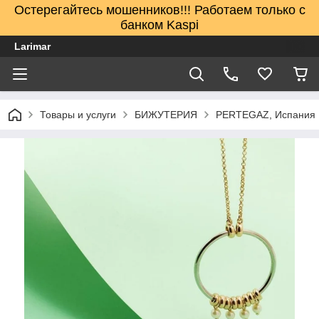
Остерегайтесь мошенников!!! Работаем только с
банком Kaspi
Larimar
Товары и услуги
БИЖУТЕРИЯ
PERTEGAZ, Испания