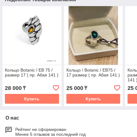
Кольцо Botanic / ЕВ 75 /
Кольцо / Botanic / ЕВ75 /
Коль
размер 17 ( пр. Абая 141 )
17 размер ( пр. Абая 141 )
разм
141 
28 000
25 000
25 
₸
₸
Купить
Купить
О нас
Рейтинг не сформирован
Менее 5 отзывов за последний год