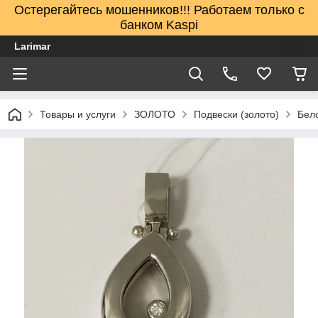
Остерегайтесь мошенников!!! Работаем только с
банком Kaspi
Larimar
Товары и услуги
ЗОЛОТО
Подвески (золото)
Бел