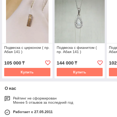
Подвеска с цирконом ( пр.
Подвеска с фианитом (
Подв
Абая 141 )
пр. Абая 141 )
Абая
105 000
144 000
102
₸
₸
Купить
Купить
О нас
Рейтинг не сформирован
Менее 5 отзывов за последний год
Работает с 27.05.2011