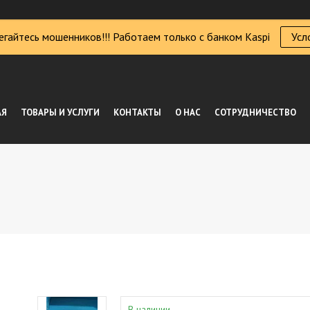
егайтесь мошенников!!! Работаем только с банком Kaspi
Усл
АЯ
ТОВАРЫ И УСЛУГИ
КОНТАКТЫ
О НАС
СОТРУДНИЧЕСТВО
В наличии