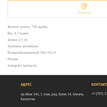
Описание
Желтое золото: 750 пробы
Вес: 4,7 грамм
Длина: 1,5 см
Застежка: английская
Вставка:бриллианты/0.38ct VS1.Н
Италия
Instagram: larimar.kz
+7 (707) 
пр.Абая 141, 1 этаж, ряд, бутик 14, Алматы,
Казахстан