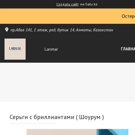
Создать сайт
на Satu.kz
Остер
пр.Абая 141, 1 этаж, ряд, бутик 14, Алматы, Казахстан
Larimar
ГЛАВН
Серьги с бриллиантами ( Шоурум )