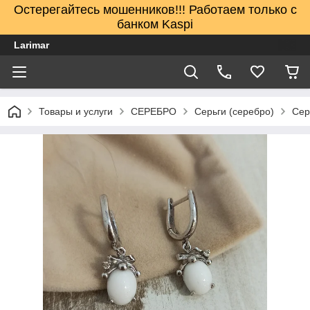
Остерегайтесь мошенников!!! Работаем только с
банком Kaspi
Larimar
Товары и услуги
СЕРЕБРО
Серьги (серебро)
Сер