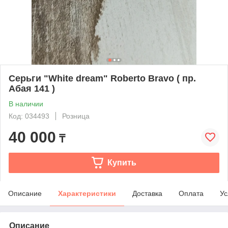
Серьги "White dream" Roberto Bravo ( пр.
Абая 141 )
В наличии
Код: 034493
Розница
40 000
₸
Купить
Описание
Характеристики
Доставка
Оплата
Ус
Описание