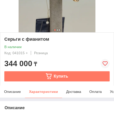
Серьги с фианитом
В наличии
Код: 041015 +
Розница
344 000
₸
Купить
Описание
Характеристики
Доставка
Оплата
Ус
Описание