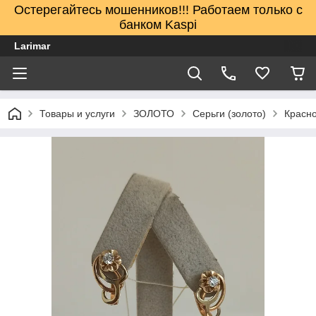
Остерегайтесь мошенников!!! Работаем только с
банком Kaspi
Larimar
Товары и услуги
ЗОЛОТО
Серьги (золото)
Красно