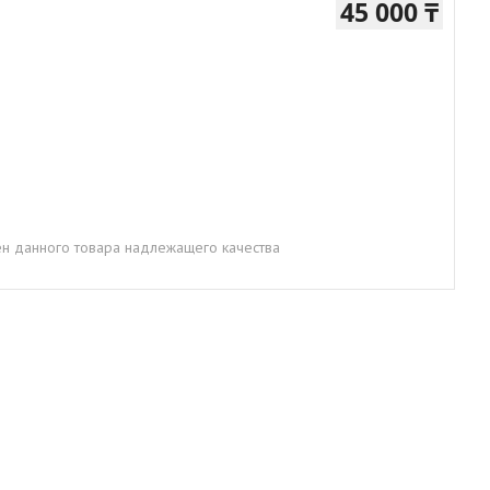
45 000 ₸
н данного товара надлежащего качества