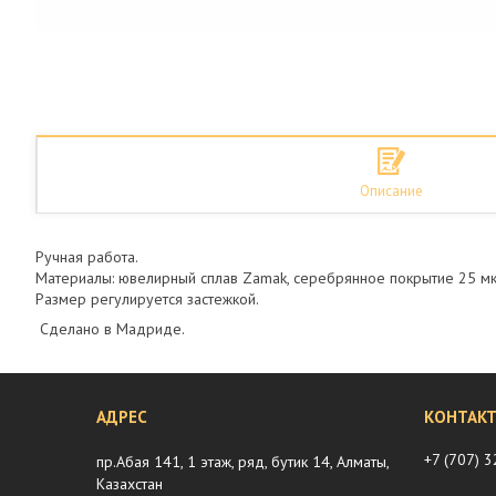
Описание
Ручная работа.
Материалы: ювелирный сплав Zamak, серебрянное покрытие 25 мк
Размер регулируется застежкой.
Сделано в Мадриде.
+7 (707) 
пр.Абая 141, 1 этаж, ряд, бутик 14, Алматы,
Казахстан