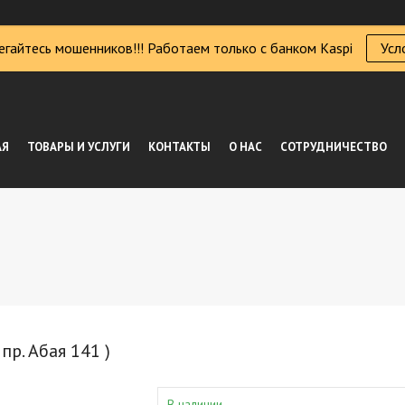
егайтесь мошенников!!! Работаем только с банком Kaspi
Усл
АЯ
ТОВАРЫ И УСЛУГИ
КОНТАКТЫ
О НАС
СОТРУДНИЧЕСТВО
р. Абая 141 )
В наличии