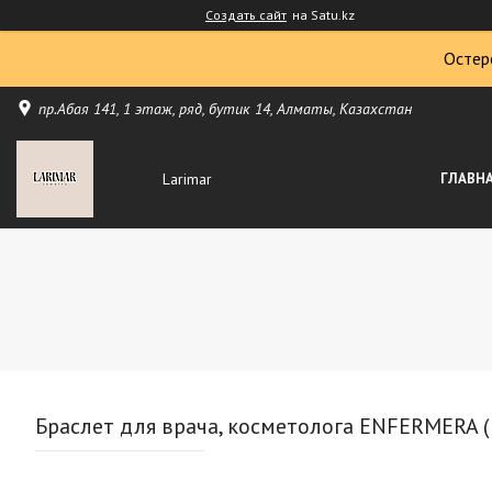
Создать сайт
на Satu.kz
Остер
пр.Абая 141, 1 этаж, ряд, бутик 14, Алматы, Казахстан
Larimar
ГЛАВН
Браслет для врача, косметолога ENFERMERA ( п