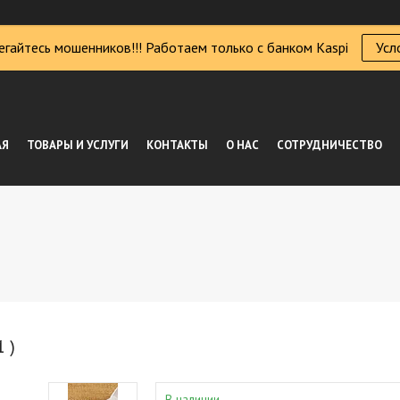
егайтесь мошенников!!! Работаем только с банком Kaspi
Усл
АЯ
ТОВАРЫ И УСЛУГИ
КОНТАКТЫ
О НАС
СОТРУДНИЧЕСТВО
 )
В наличии