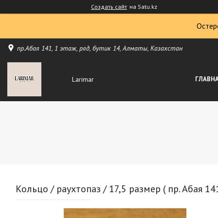
Создать сайт
на Satu.kz
Остер
пр.Абая 141, 1 этаж, ряд, бутик 14, Алматы, Казахстан
Larimar
ГЛАВН
Кольцо / раухтопаз / 17,5 размер ( пр. Абая 141