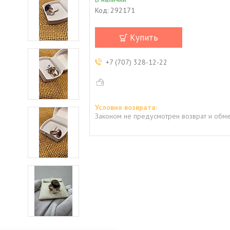
Код:
292171
Купить
+7 (707) 328-12-22
Законом не предусмотрен возврат и обме