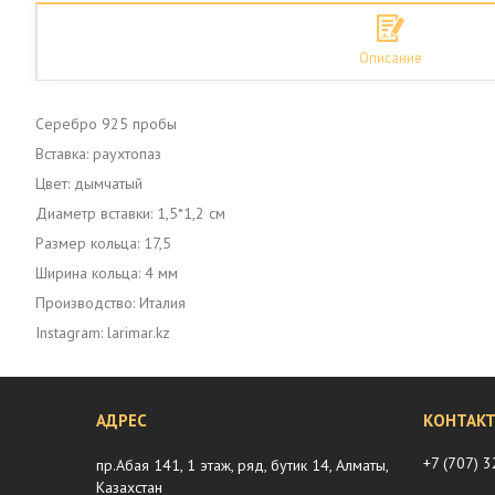
Описание
Серебро 925 пробы
Вставка: раухтопаз
Цвет: дымчатый
Диаметр вставки: 1,5*1,2 см
Размер кольца: 17,5
Ширина кольца: 4 мм
Производство: Италия
Instagram: larimar.kz
+7 (707) 
пр.Абая 141, 1 этаж, ряд, бутик 14, Алматы,
Казахстан