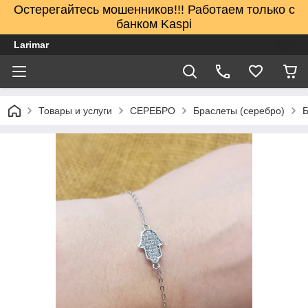
Остерегайтесь мошенников!!! Работаем только с
банком Kaspi
Larimar
Товары и услуги
СЕРЕБРО
Браслеты (серебро)
Б