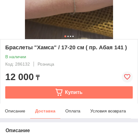
Браслеты "Хамса" / 17-20 см ( пр. Абая 141 )
В наличии
Код: 286132
Розница
12 000
₸
Купить
Описание
Доставка
Оплата
Условия возврата
Описание