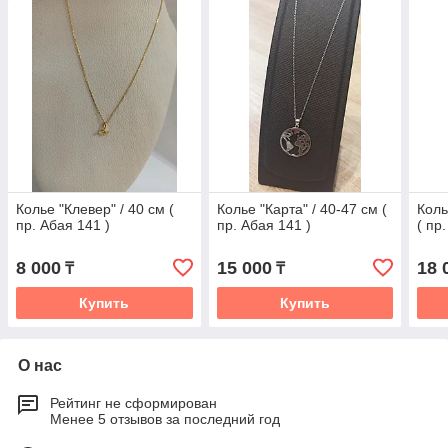
Колье "Клевер" / 40 см (
Колье "Карта" / 40-47 см (
Коль
пр. Абая 141 )
пр. Абая 141 )
( пр
8 000
15 000
18 
₸
₸
Купить
Купить
О нас
Рейтинг не сформирован
Менее 5 отзывов за последний год