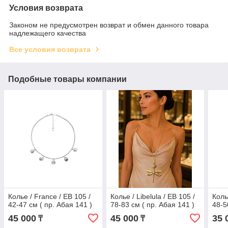
Условия возврата
Законом не предусмотрен возврат и обмен данного товара
надлежащего качества
Все условия возврата
Подобные товары компании
Колье / France / EB 105 /
Колье / Libelula / EB 105 /
Коль
42-47 см ( пр. Абая 141 )
78-83 см ( пр. Абая 141 )
48-5
45 000
45 000
35 
₸
₸