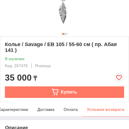
Колье / Savage / EB 105 / 55-60 см ( пр. Абая
141 )
В наличии
Код: 267476
Розница
35 000
₸
Купить
Характеристики
Доставка
Оплата
Условия возврата
Описание