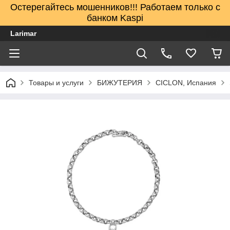
Остерегайтесь мошенников!!! Работаем только с
банком Kaspi
Larimar
Товары и услуги
БИЖУТЕРИЯ
CICLON, Испания