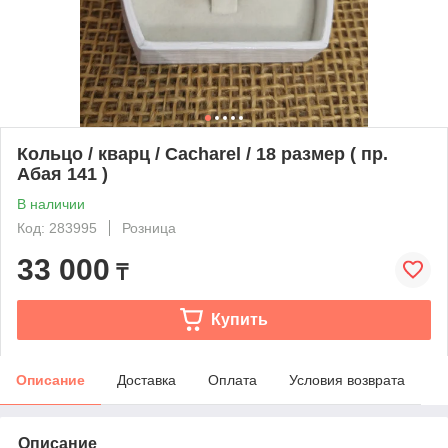
Кольцо / кварц / Cacharel / 18 размер ( пр.
Абая 141 )
В наличии
Код: 283995
Розница
33 000
₸
Купить
Описание
Доставка
Оплата
Условия возврата
Описание