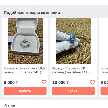
Подобные товары компании
Кольцо с фианитом / 18,5
Кольцо / бирюза / 18
Коль
размер ( пр. Абая 141 )
размер ( пр. Абая 141 )
разм
8 000
10 000
9 5
₸
₸
Купить
Купить
О нас