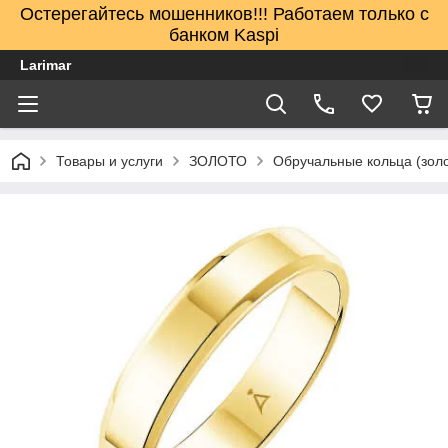
Остерегайтесь мошенников!!! Работаем только с
банком Kaspi
Larimar
Товары и услуги
ЗОЛОТО
Обручальные кольца (зол