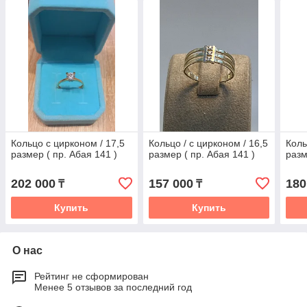
Кольцо с цирконом / 17,5
Кольцо / с цирконом / 16,5
Коль
размер ( пр. Абая 141 )
размер ( пр. Абая 141 )
разм
202 000
157 000
180
₸
₸
Купить
Купить
О нас
Рейтинг не сформирован
Менее 5 отзывов за последний год