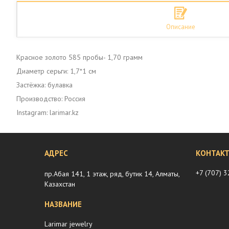
Описание
Красное золото 585 пробы- 1,70 грамм
Диаметр серьги: 1,7*1 см
Застёжка: булавка
Производство: Россия
Instagram: larimar.kz
+7 (707) 
пр.Абая 141, 1 этаж, ряд, бутик 14, Алматы,
Казахстан
Larimar jewelry