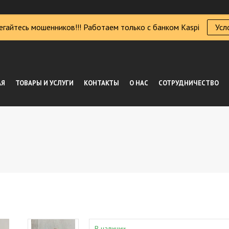
егайтесь мошенников!!! Работаем только с банком Kaspi
Усл
АЯ
ТОВАРЫ И УСЛУГИ
КОНТАКТЫ
О НАС
СОТРУДНИЧЕСТВО
В наличии