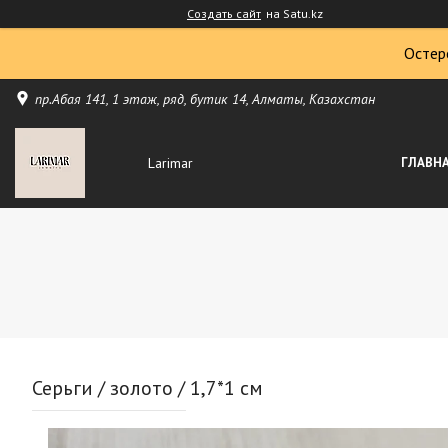
Создать сайт
на Satu.kz
Остер
пр.Абая 141, 1 этаж, ряд, бутик 14, Алматы, Казахстан
Larimar
ГЛАВН
Серьги / золото / 1,7*1 см