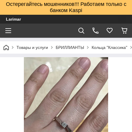
Остерегайтесь мошенников!!! Работаем только с
банком Kaspi
Larimar
Товары и услуги
БРИЛЛИАНТЫ
Кольца "Классика"