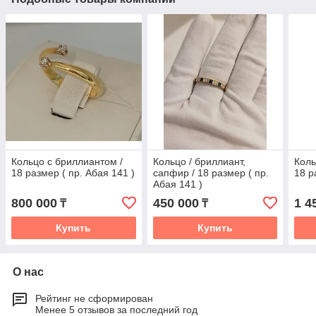
Кольцо с бриллиантом /
Кольцо / бриллиант,
Коль
18 размер ( пр. Абая 141 )
сапфир / 18 размер ( пр.
18 р
Абая 141 )
800 000
450 000
1 4
₸
₸
Купить
Купить
О нас
Рейтинг не сформирован
Менее 5 отзывов за последний год