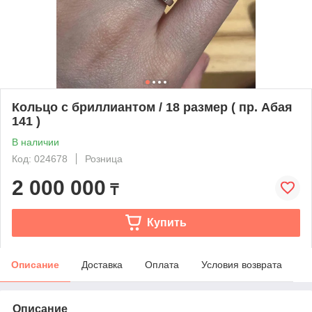
Кольцо с бриллиантом / 18 размер ( пр. Абая
141 )
В наличии
Код: 024678
Розница
2 000 000
₸
Купить
Описание
Доставка
Оплата
Условия возврата
Описание