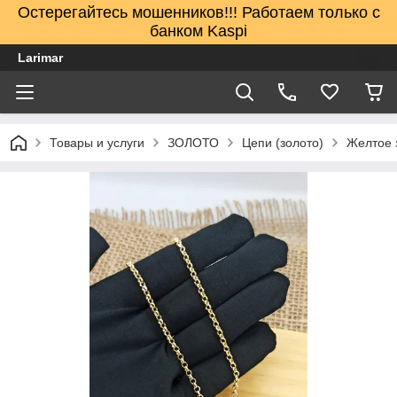
Остерегайтесь мошенников!!! Работаем только с
банком Kaspi
Larimar
Товары и услуги
ЗОЛОТО
Цепи (золото)
Желтое 