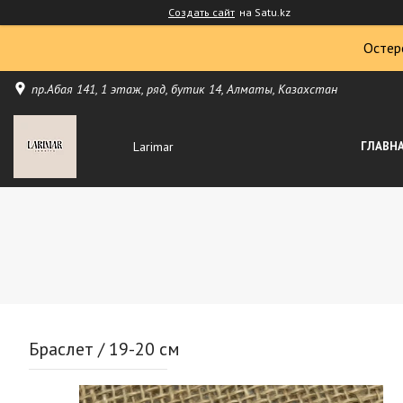
Создать сайт
на Satu.kz
Остер
пр.Абая 141, 1 этаж, ряд, бутик 14, Алматы, Казахстан
Larimar
ГЛАВН
Браслет / 19-20 см