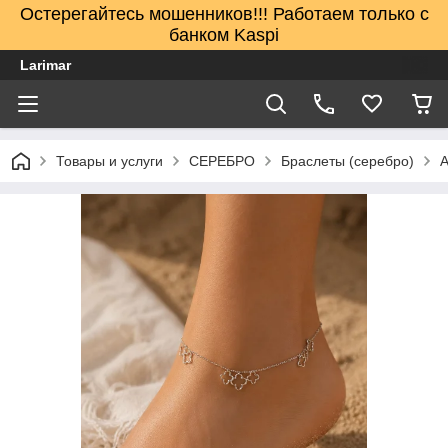
Остерегайтесь мошенников!!! Работаем только с
банком Kaspi
Larimar
Товары и услуги
СЕРЕБРО
Браслеты (серебро)
А