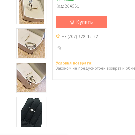
Код:
264581
Купить
+7 (707) 328-12-22
Законом не предусмотрен возврат и обме