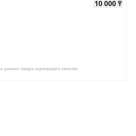
10 000 ₸
н данного товара надлежащего качества