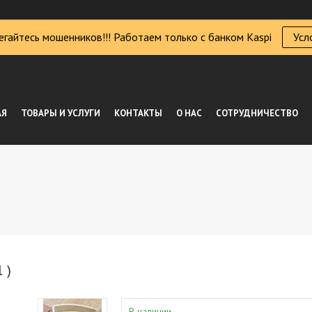
егайтесь мошенников!!! Работаем только с банком Kaspi
Усл
АЯ
ТОВАРЫ И УСЛУГИ
КОНТАКТЫ
О НАС
СОТРУДНИЧЕСТВО
 )
В наличии