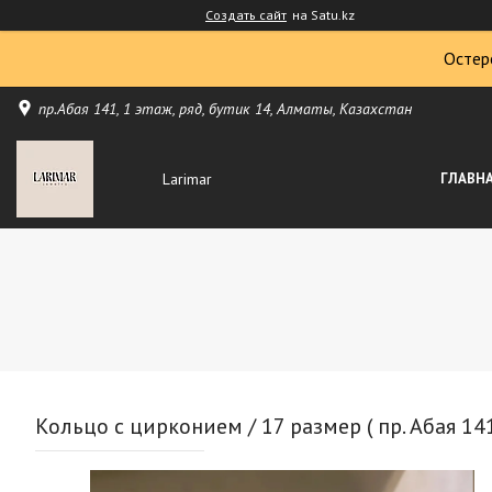
Создать сайт
на Satu.kz
Остер
пр.Абая 141, 1 этаж, ряд, бутик 14, Алматы, Казахстан
Larimar
ГЛАВН
Кольцо с цирконием / 17 размер ( пр. Абая 141