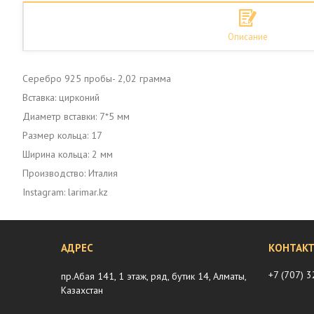
Описание
Серебро 925 пробы- 2,02 грамма
Вставка: цирконий
Диаметр вставки: 7*5 мм
Размер кольца: 17
Ширина кольца: 2 мм
Производство: Италия
Instagram: larimar.kz
+7 (707) 
пр.Абая 141, 1 этаж, ряд, бутик 14, Алматы,
Казахстан