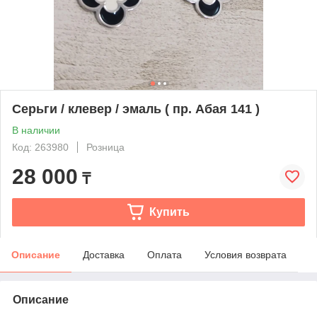
Серьги / клевер / эмаль ( пр. Абая 141 )
В наличии
Код: 263980
Розница
28 000
₸
Купить
Описание
Доставка
Оплата
Условия возврата
Описание