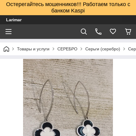
Остерегайтесь мошенников!!! Работаем только с
банком Kaspi
Larimar
Товары и услуги
СЕРЕБРО
Серьги (серебро)
Сер