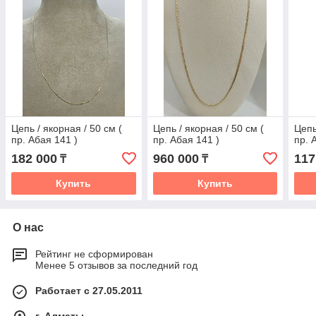
Цепь / якорная / 50 см (
Цепь / якорная / 50 см (
Цепь
пр. Абая 141 )
пр. Абая 141 )
пр. 
182 000
960 000
117
₸
₸
Купить
Купить
О нас
Рейтинг не сформирован
Менее 5 отзывов за последний год
Работает с 27.05.2011