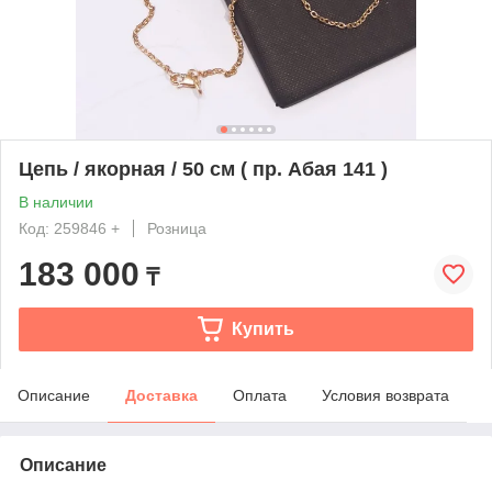
Цепь / якорная / 50 см ( пр. Абая 141 )
В наличии
Код: 259846 +
Розница
183 000
₸
Купить
Описание
Доставка
Оплата
Условия возврата
Описание