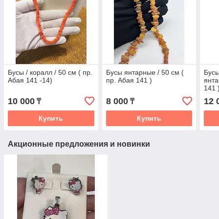
Бусы / коралл / 50 см ( пр.
Бусы янтарные / 50 см (
Бусы
Абая 141 -14)
пр. Абая 141 )
янта
141 
10 000
8 000
12 
₸
₸
Купить
Купить
Акционные предложения и новинки