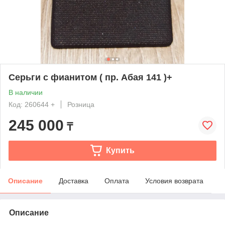
Серьги с фианитом ( пр. Абая 141 )+
В наличии
Код: 260644 +
Розница
245 000
₸
Купить
Описание
Доставка
Оплата
Условия возврата
Описание