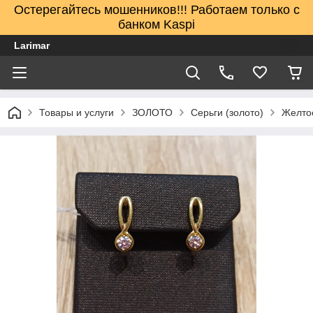
Остерегайтесь мошенников!!! Работаем только с
банком Kaspi
Larimar
Товары и услуги
ЗОЛОТО
Серьги (золото)
Желто