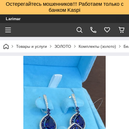
Остерегайтесь мошенников!!! Работаем только с
банком Kaspi
Larimar
Товары и услуги
ЗОЛОТО
Комплекты (золото)
Бе