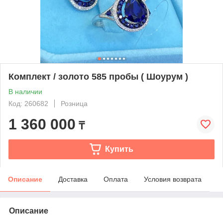
Комплект / золото 585 пробы ( Шоурум )
В наличии
Код: 260682
Розница
1 360 000
₸
Купить
Описание
Доставка
Оплата
Условия возврата
Описание