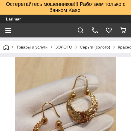
Остерегайтесь мошенников!!! Работаем только с
банком Kaspi
Larimar
Товары и услуги
ЗОЛОТО
Серьги (золото)
Красно