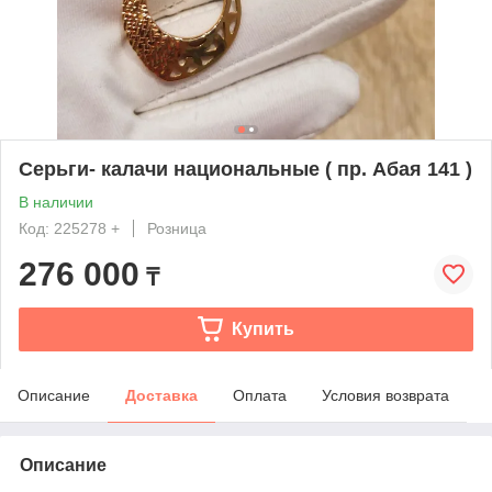
Серьги- калачи национальные ( пр. Абая 141 )
В наличии
Код: 225278 +
Розница
276 000
₸
Купить
Описание
Доставка
Оплата
Условия возврата
Описание